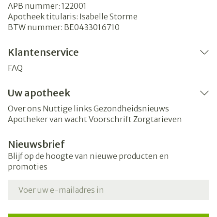
APB nummer:
122001
Apotheek titularis:
Isabelle Storme
BTW nummer:
BE0433016710
Klantenservice
FAQ
Uw apotheek
Over ons
Nuttige links
Gezondheidsnieuws
Apotheker van wacht
Voorschrift
Zorgtarieven
Nieuwsbrief
Blijf op de hoogte van nieuwe producten en
promoties
E-mail adres