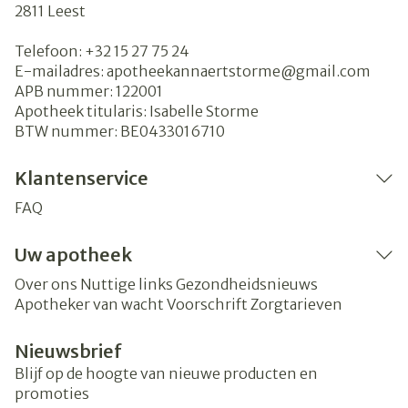
2811
Leest
Telefoon:
+32 15 27 75 24
E-mailadres:
apotheekannaertstorme@
gmail.com
APB nummer:
122001
Apotheek titularis:
Isabelle Storme
BTW nummer:
BE0433016710
Klantenservice
FAQ
Uw apotheek
Over ons
Nuttige links
Gezondheidsnieuws
Apotheker van wacht
Voorschrift
Zorgtarieven
Nieuwsbrief
Blijf op de hoogte van nieuwe producten en
promoties