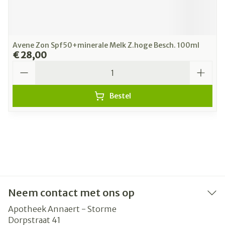
Avene Zon Spf50+minerale Melk Z.hoge Besch. 100ml
€ 28,00
Aantal
Bestel
Neem contact met ons op
Apotheek Annaert - Storme
Dorpstraat 41