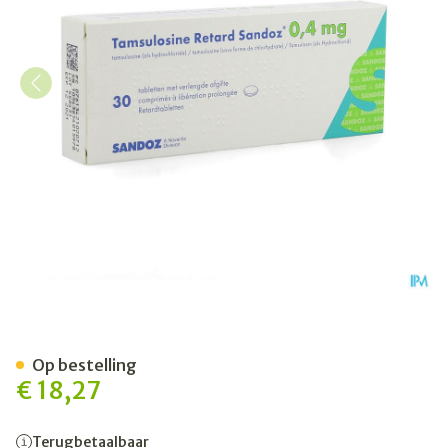
Tamsulosine Retard Sandoz
Op bestelling
€ 18,27
Terugbetaalbaar