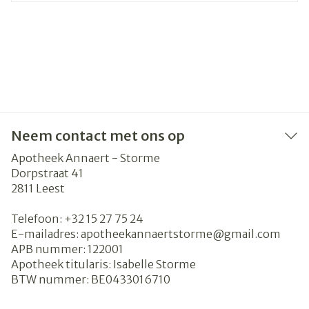
Neem contact met ons op
Apotheek Annaert - Storme
Dorpstraat 41
2811
Leest
Telefoon:
+32 15 27 75 24
E-mailadres:
apotheekannaertstorme@
gmail.com
APB nummer:
122001
Apotheek titularis:
Isabelle Storme
BTW nummer:
BE0433016710