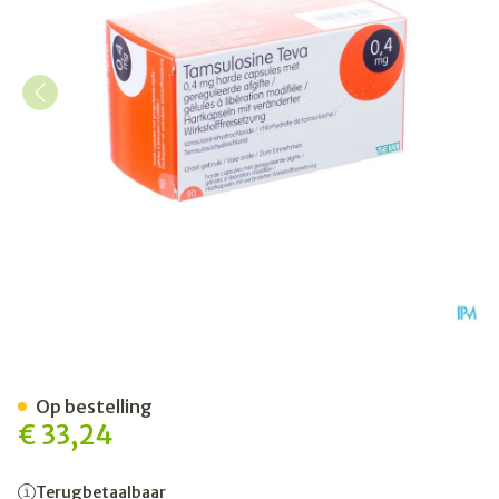
Tamsulosine Teva 0,4mg Ger
Op bestelling
€ 33,24
Terugbetaalbaar