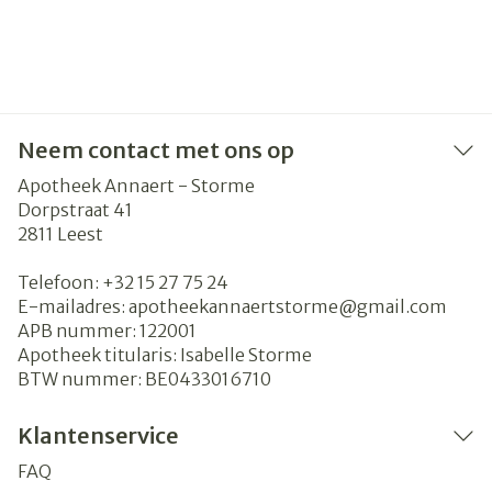
Neem contact met ons op
Apotheek Annaert - Storme
Dorpstraat 41
2811
Leest
Telefoon:
+32 15 27 75 24
E-mailadres:
apotheekannaertstorme@
gmail.com
APB nummer:
122001
Apotheek titularis:
Isabelle Storme
BTW nummer:
BE0433016710
Klantenservice
FAQ