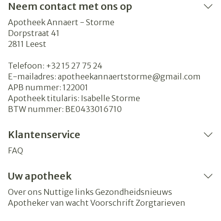
Neem contact met ons op
Apotheek Annaert - Storme
Dorpstraat 41
2811
Leest
Telefoon:
+32 15 27 75 24
E-mailadres:
apotheekannaertstorme@
gmail.com
APB nummer:
122001
Apotheek titularis:
Isabelle Storme
BTW nummer:
BE0433016710
Klantenservice
FAQ
Uw apotheek
Over ons
Nuttige links
Gezondheidsnieuws
Apotheker van wacht
Voorschrift
Zorgtarieven