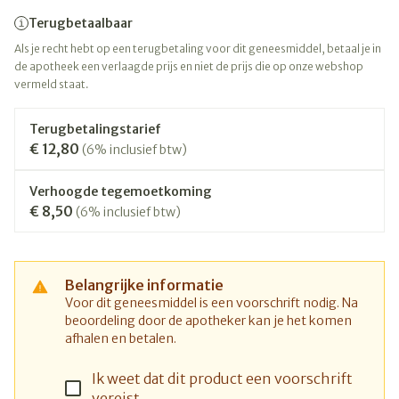
Terugbetaalbaar
Als je recht hebt op een terugbetaling voor dit geneesmiddel, betaal je in
de apotheek een verlaagde prijs en niet de prijs die op onze webshop
vermeld staat.
Terugbetalingstarief
€ 12,80
(6% inclusief btw)
Verhoogde tegemoetkoming
€ 8,50
(6% inclusief btw)
Belangrijke informatie
Voor dit geneesmiddel is een voorschrift nodig. Na
beoordeling door de apotheker kan je het komen
afhalen en betalen.
Ik weet dat dit product een voorschrift
vereist.