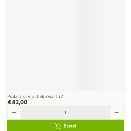
Podartis Tera Diab Zwart 37
€ 82,00
Aantal
Bestel