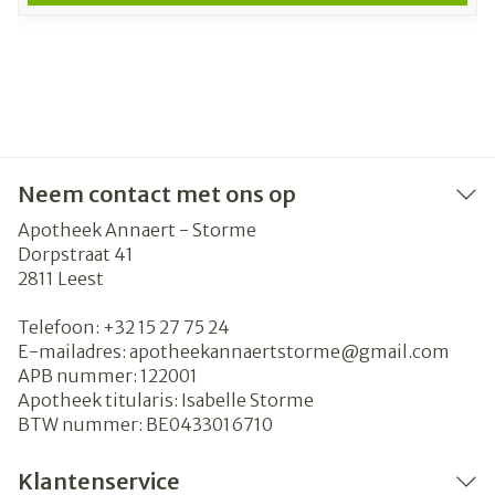
Neem contact met ons op
Apotheek Annaert - Storme
Dorpstraat 41
2811
Leest
Telefoon:
+32 15 27 75 24
E-mailadres:
apotheekannaertstorme@
gmail.com
APB nummer:
122001
Apotheek titularis:
Isabelle Storme
BTW nummer:
BE0433016710
Klantenservice