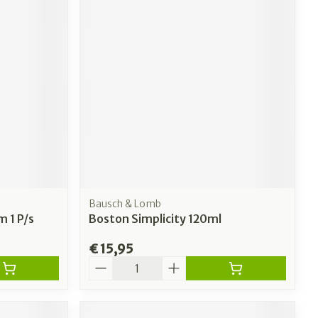
Bausch & Lomb
 1 P/s
Boston Simplicity 120ml
€ 15,95
Aantal