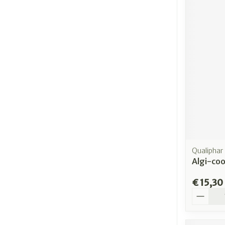
Qualiphar
Algi-coo
€ 15,30
Aantal