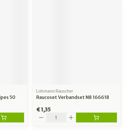
Lohmann Rauscher
ipes 50
Raucoset Verbandset N8 166618
€ 1,35
Aantal