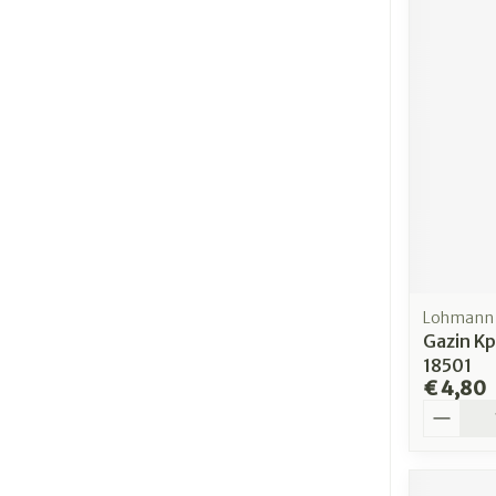
Lohmann 
Gazin Kp
18501
€ 4,80
Aantal