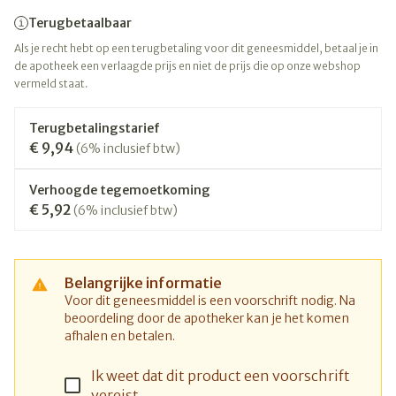
Terugbetaalbaar
Als je recht hebt op een terugbetaling voor dit geneesmiddel, betaal je in
de apotheek een verlaagde prijs en niet de prijs die op onze webshop
vermeld staat.
Terugbetalingstarief
€ 9,94
(6% inclusief btw)
Verhoogde tegemoetkoming
€ 5,92
(6% inclusief btw)
Belangrijke informatie
Voor dit geneesmiddel is een voorschrift nodig. Na
beoordeling door de apotheker kan je het komen
afhalen en betalen.
Ik weet dat dit product een voorschrift
vereist.