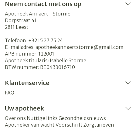
Neem contact met ons op
Apotheek Annaert - Storme
Dorpstraat 41
2811
Leest
Telefoon:
+32 15 27 75 24
E-mailadres:
apotheekannaertstorme@
gmail.com
APB nummer:
122001
Apotheek titularis:
Isabelle Storme
BTW nummer:
BE0433016710
Klantenservice
FAQ
Uw apotheek
Over ons
Nuttige links
Gezondheidsnieuws
Apotheker van wacht
Voorschrift
Zorgtarieven