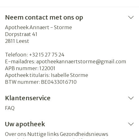
Neem contact met ons op
Apotheek Annaert - Storme
Dorpstraat 41
2811
Leest
Telefoon:
+32 15 27 75 24
E-mailadres:
apotheekannaertstorme@
gmail.com
APB nummer:
122001
Apotheek titularis:
Isabelle Storme
BTW nummer:
BE0433016710
Klantenservice
FAQ
Uw apotheek
Over ons
Nuttige links
Gezondheidsnieuws