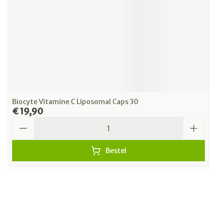
Biocyte Vitamine C Liposomal Caps 30
€ 19,90
Aantal
Bestel