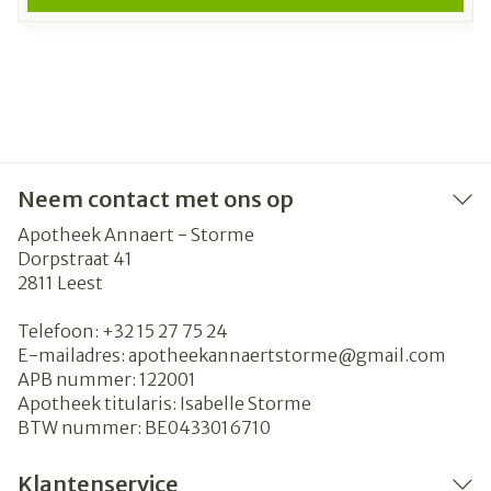
Neem contact met ons op
Apotheek Annaert - Storme
Dorpstraat 41
2811
Leest
Telefoon:
+32 15 27 75 24
E-mailadres:
apotheekannaertstorme@
gmail.com
APB nummer:
122001
Apotheek titularis:
Isabelle Storme
BTW nummer:
BE0433016710
Klantenservice