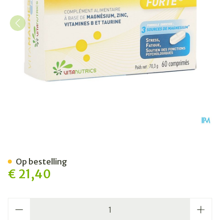
Vitamagnesium Forte Blister
Op bestelling
€ 21,40
Aantal