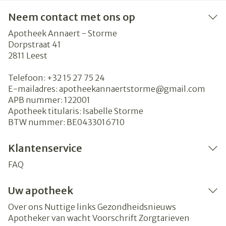
Neem contact met ons op
Apotheek Annaert - Storme
Dorpstraat 41
2811
Leest
Telefoon:
+32 15 27 75 24
E-mailadres:
apotheekannaertstorme@
gmail.com
APB nummer:
122001
Apotheek titularis:
Isabelle Storme
BTW nummer:
BE0433016710
Klantenservice
FAQ
Uw apotheek
Over ons
Nuttige links
Gezondheidsnieuws
Apotheker van wacht
Voorschrift
Zorgtarieven