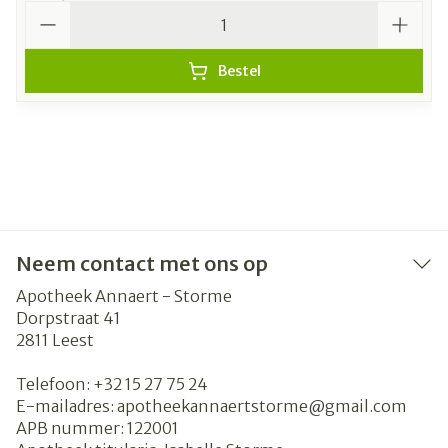
Aantal
Bestel
Neem contact met ons op
Apotheek Annaert - Storme
Dorpstraat 41
2811
Leest
Telefoon:
+32 15 27 75 24
E-mailadres:
apotheekannaertstorme@
gmail.com
APB nummer:
122001