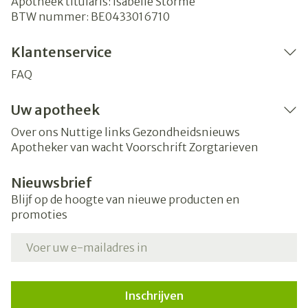
Apotheek titularis:
Isabelle Storme
BTW nummer:
BE0433016710
Klantenservice
FAQ
Uw apotheek
Over ons
Nuttige links
Gezondheidsnieuws
Apotheker van wacht
Voorschrift
Zorgtarieven
Nieuwsbrief
Blijf op de hoogte van nieuwe producten en
promoties
E-mail adres
Inschrijven