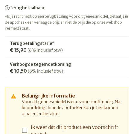
Terugbetaalbaar
Als je recht hebt op een terugbetaling voor dit geneesmiddel, betaal je in
de apotheek een verlaagde prijs en niet de prijs die op onze webshop
vermeld staat.
Terugbetalingstarief
€ 15,90
(6% inclusief btw)
Verhoogde tegemoetkoming
€ 10,50
(6% inclusief btw)
Belangrijke informatie
Voor dit geneesmiddel is een voorschrift nodig. Na
beoordeling door de apotheker kan je het komen
afhalen en betalen.
Ik weet dat dit product een voorschrift
vereist.