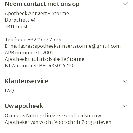
Neem contact met ons op
Apotheek Annaert - Storme
Dorpstraat 41
2811
Leest
Telefoon:
+32 15 27 75 24
E-mailadres:
apotheekannaertstorme@
gmail.com
APB nummer:
122001
Apotheek titularis:
Isabelle Storme
BTW nummer:
BE0433016710
Klantenservice
FAQ
Uw apotheek
Over ons
Nuttige links
Gezondheidsnieuws
Apotheker van wacht
Voorschrift
Zorgtarieven