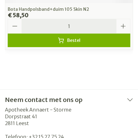
Bota Handpolsband+duim 105 Skin N2
€ 58,50
Aantal
Bestel
Neem contact met ons op
Apotheek Annaert - Storme
Dorpstraat 41
2811
Leest
Telefoon:
+32 15 27 75 24