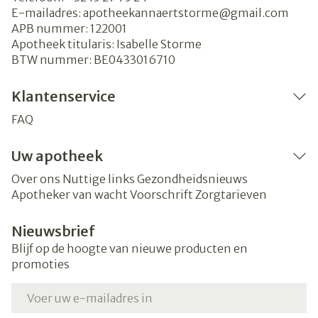
E-mailadres:
apotheekannaertstorme@
gmail.com
APB nummer:
122001
Apotheek titularis:
Isabelle Storme
BTW nummer:
BE0433016710
Klantenservice
FAQ
Uw apotheek
Over ons
Nuttige links
Gezondheidsnieuws
Apotheker van wacht
Voorschrift
Zorgtarieven
Nieuwsbrief
Blijf op de hoogte van nieuwe producten en
promoties
E-mail adres