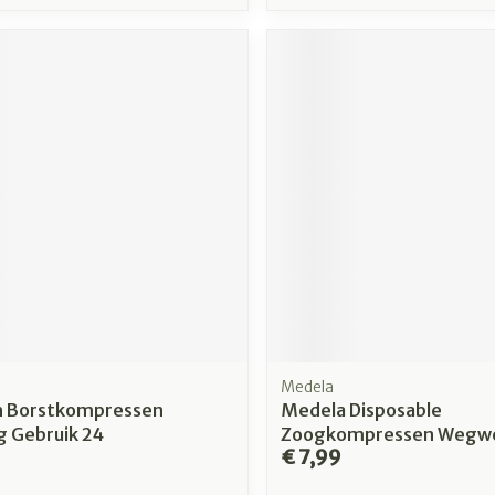
Medela
h Borstkompressen
Medela Disposable
g Gebruik 24
Zoogkompressen Wegwe
€ 7,99