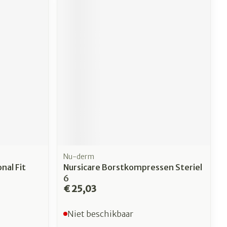
Nu-derm
nal Fit
Nursicare Borstkompressen Steriel
6
€ 25,03
Niet beschikbaar