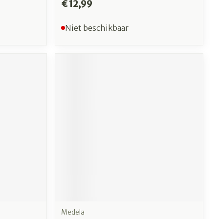
€ 12,99
Niet beschikbaar
Medela