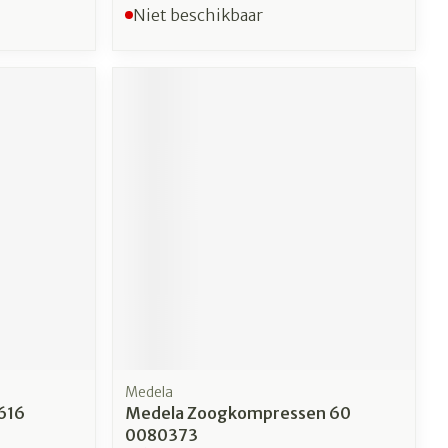
Niet beschikbaar
Medela
 616
Medela Zoogkompressen 60
0080373