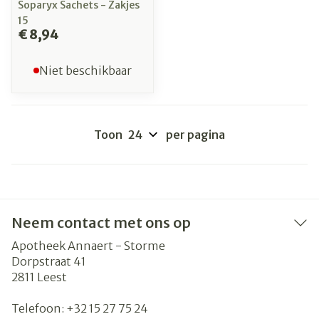
Soparyx Sachets - Zakjes
15
€ 8,94
Niet beschikbaar
Toon
per pagina
Neem contact met ons op
Apotheek Annaert - Storme
Dorpstraat 41
2811
Leest
Telefoon:
+32 15 27 75 24