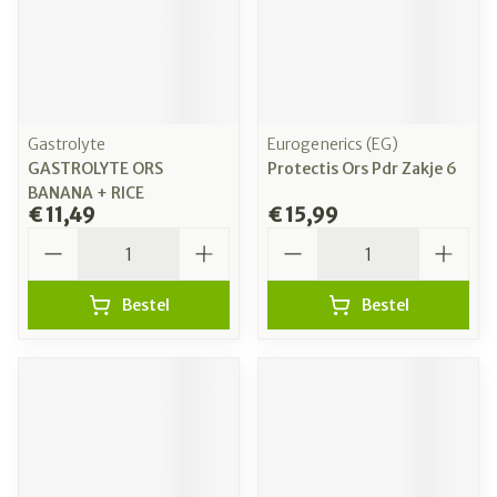
Gastrolyte
Eurogenerics (EG)
GASTROLYTE ORS
Protectis Ors Pdr Zakje 6
BANANA + RICE
€ 11,49
€ 15,99
Aantal
Aantal
Bestel
Bestel