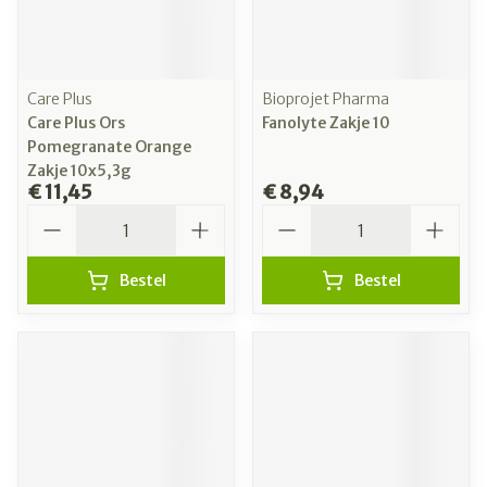
Care Plus
Bioprojet Pharma
Care Plus Ors
Fanolyte Zakje 10
Pomegranate Orange
Zakje 10x5,3g
€ 11,45
€ 8,94
Aantal
Aantal
Bestel
Bestel