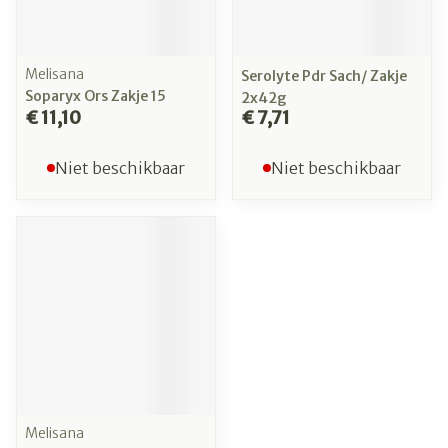
Melisana
Serolyte Pdr Sach/ Zakje
Soparyx Ors Zakje 15
2x42g
€ 11,10
€ 7,71
Niet beschikbaar
Niet beschikbaar
Melisana