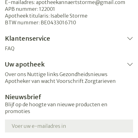
E-mailadres:
apotheekannaertstorme@
gmail.com
APB nummer:
122001
Apotheek titularis:
Isabelle Storme
BTW nummer:
BE0433016710
Klantenservice
FAQ
Uw apotheek
Over ons
Nuttige links
Gezondheidsnieuws
Apotheker van wacht
Voorschrift
Zorgtarieven
Nieuwsbrief
Blijf op de hoogte van nieuwe producten en
promoties
E-mail adres