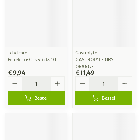
Febelcare
Gastrolyte
Febelcare Ors Sticks 10
GASTROLYTE ORS
ORANGE
€ 9,94
€ 11,49
Aantal
Aantal
Bestel
Bestel