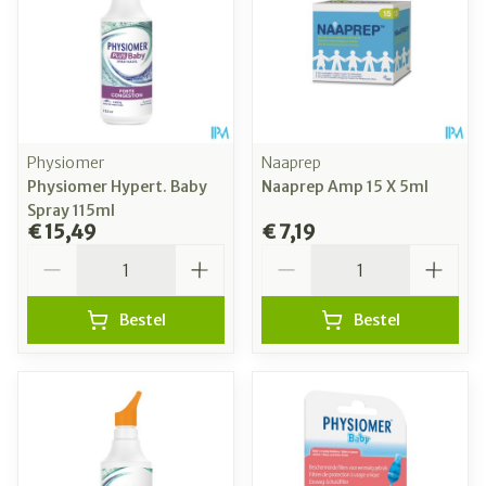
Physiomer
Naaprep
Physiomer Hypert. Baby
Naaprep Amp 15 X 5ml
Spray 115ml
€ 15,49
€ 7,19
Aantal
Aantal
Bestel
Bestel