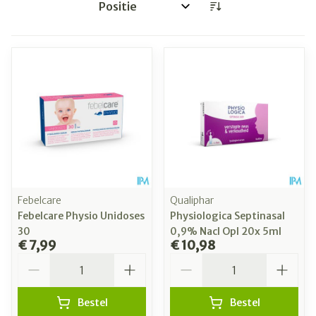
Sorteer op:
Febelcare
Qualiphar
Febelcare Physio Unidoses
Physiologica Septinasal
30
0,9% Nacl Opl 20x 5ml
€ 7,99
€ 10,98
Aantal
Aantal
Bestel
Bestel