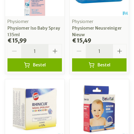
Physiomer
Physiomer
Physiomer Iso Baby Spray
Physiomer Neusreiniger
135ml
Nieuw
€ 15,99
€ 15,49
Aantal
Aantal
Bestel
Bestel