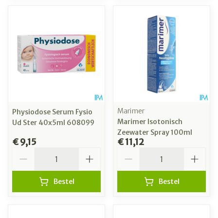
Marimer
Physiodose Serum Fysio
Marimer Isotonisch
Ud Ster 40x5ml 608099
Zeewater Spray 100ml
€ 9,15
€ 11,12
Aantal
Aantal
Bestel
Bestel