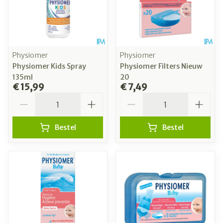
Physiomer
Physiomer
Physiomer Kids Spray
Physiomer Filters Nieuw
135ml
20
€ 15,99
€ 7,49
Aantal
Aantal
Bestel
Bestel