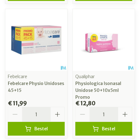
Febelcare
Qualiphar
Febelcare Physio Unidoses
Physiologica Isonasal
45+15
Unidose 50+10x5ml
Promo
€ 11,99
€ 12,80
Aantal
Aantal
Bestel
Bestel