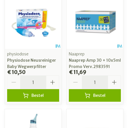
physiodose
Naaprep
Physiodose Neusreiniger
Naaprep Amp 30 + 10x5ml
Baby Wegwerpfilter
Promo Verv.2983591
€ 10,50
€ 11,69
Aantal
Aantal
Bestel
Bestel