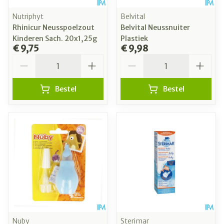
Nutriphyt
Belvital
Rhinicur Neusspoelzout
Belvital Neussnuiter
Kinderen Sach. 20x1,25g
Plastiek
€ 9,75
€ 9,98
Aantal
Aantal
Bestel
Bestel
Nuby
Sterimar