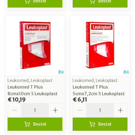
Bestel
Bestel
Leukomed, Leukoplast
Leukomed, Leukoplast
Leukomed T Plus
Leukomed T Plus
8cmx10cm 5 Leukoplast
5cmx7,2cm 5 Leukoplast
€ 10,19
€ 6,11
Aantal
Aantal
Bestel
Bestel