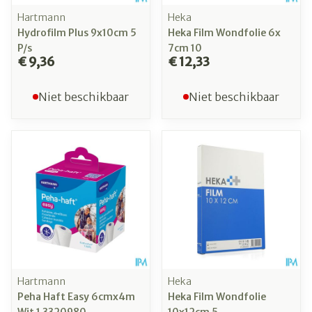
Hartmann
Heka
Hydrofilm Plus 9x10cm 5
Heka Film Wondfolie 6x
P/s
7cm 10
€ 9,36
€ 12,33
Niet beschikbaar
Niet beschikbaar
Hartmann
Heka
Peha Haft Easy 6cmx4m
Heka Film Wondfolie