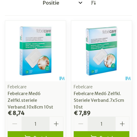
Sorteer op:
Febelcare
Febelcare
Febelcare Med6
Febelcare Med6 Zelfkl.
Zelfkl.steriele
Steriele Verband.7x5cm
Verband.10x8cm 10st
10st
€ 8,74
€ 7,89
Aantal
Aantal