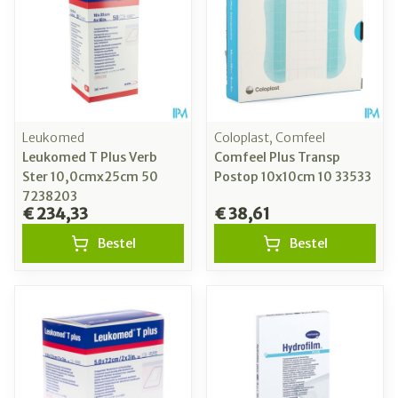
Leukomed
Coloplast, Comfeel
Leukomed T Plus Verb
Comfeel Plus Transp
Ster 10,0cmx25cm 50
Postop 10x10cm 10 33533
7238203
€ 234,33
€ 38,61
Bestel
Bestel