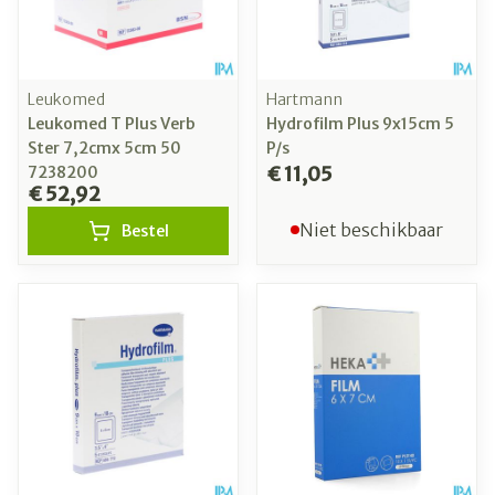
Leukomed
Hartmann
Leukomed T Plus Verb
Hydrofilm Plus 9x15cm 5
Ster 7,2cmx 5cm 50
P/s
€ 11,05
7238200
€ 52,92
Niet beschikbaar
Bestel