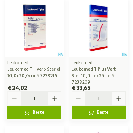
Leukomed
Leukomed
Leukomed T+ Verb Steriel
Leukomed T Plus Verb
10,0x20,0cm 5 7238215
Ster 10,0cmx25cm 5
7238209
€ 24,02
€ 33,65
Aantal
Aantal
Bestel
Bestel