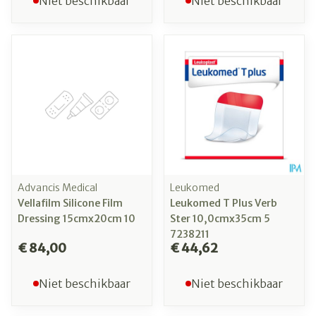
Niet beschikbaar
Niet beschikbaar
Advancis Medical
Leukomed
Vellafilm Silicone Film
Leukomed T Plus Verb
Dressing 15cmx20cm 10
Ster 10,0cmx35cm 5
7238211
€ 84,00
€ 44,62
Niet beschikbaar
Niet beschikbaar