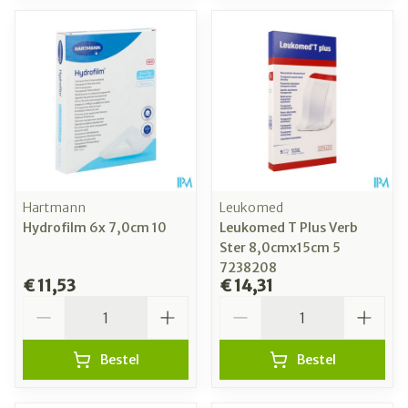
Hartmann
Leukomed
Hydrofilm 6x 7,0cm 10
Leukomed T Plus Verb
Ster 8,0cmx15cm 5
7238208
€ 11,53
€ 14,31
Aantal
Aantal
Bestel
Bestel