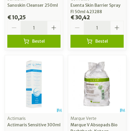
Sanoskin Cleanser 250ml
Esenta Skin Barrier Spray
Fl 50ml 423288
€ 10,25
€ 30,42
Aantal
Aantal
Bestel
Bestel
Actimaris
Marque Verte
Actimaris Sensitive 300ml
Marque V Absopads Bio