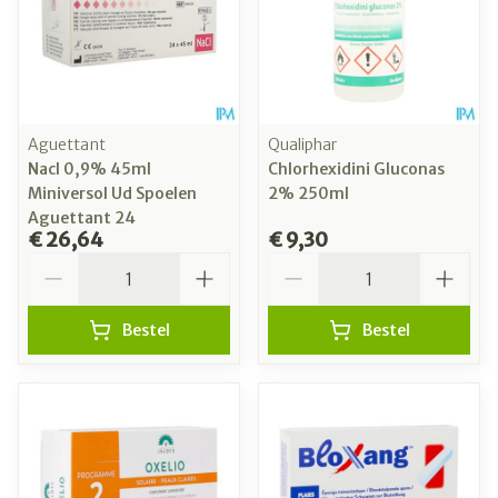
Aguettant
Qualiphar
Nacl 0,9% 45ml
Chlorhexidini Gluconas
Miniversol Ud Spoelen
2% 250ml
Aguettant 24
€ 26,64
€ 9,30
Aantal
Aantal
Bestel
Bestel