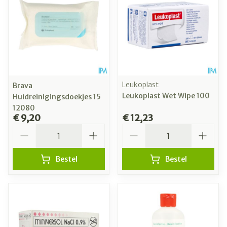
Leukoplast
Brava
Leukoplast Wet Wipe 100
Huidreinigingsdoekjes 15
12080
€ 9,20
€ 12,23
Aantal
Aantal
Bestel
Bestel