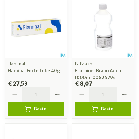
Flaminal
B. Braun
Flaminal Forte Tube 40g
Ecotainer Braun Aqua
1000ml 0082479e
€ 27,53
€ 8,07
Aantal
Aantal
Bestel
Bestel