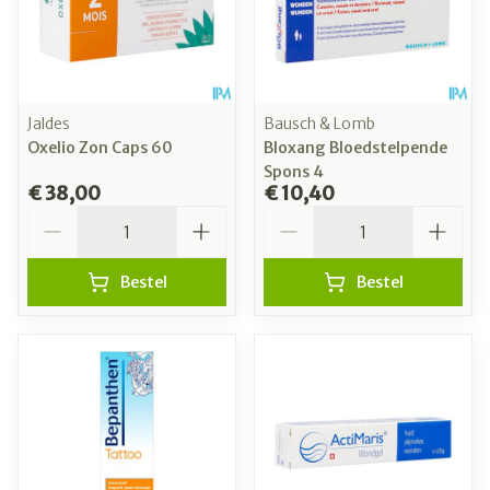
Jaldes
Bausch & Lomb
Oxelio Zon Caps 60
Bloxang Bloedstelpende
Spons 4
€ 38,00
€ 10,40
Aantal
Aantal
Bestel
Bestel