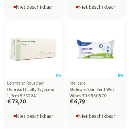
Niet beschikbaar
Niet beschikbaar
Lohmann Rauscher
Molicare
Debrisoft Lolly 15,5cmx
Molicare Skin 3en1 Wet
1,9cm 5 33224
Wipes 30 9950970
€ 73,20
€ 6,79
Niet beschikbaar
Niet beschikbaar