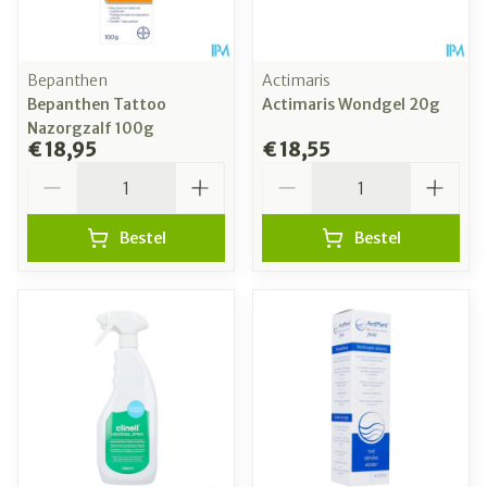
Bepanthen
Actimaris
Bepanthen Tattoo
Actimaris Wondgel 20g
Nazorgzalf 100g
€ 18,95
€ 18,55
Aantal
Aantal
Bestel
Bestel