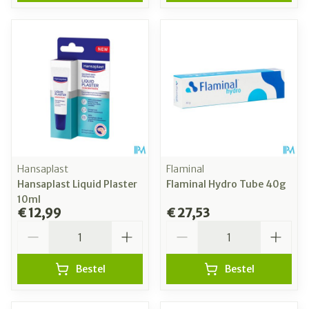
Hansaplast
Flaminal
Hansaplast Liquid Plaster
Flaminal Hydro Tube 40g
10ml
€ 12,99
€ 27,53
Aantal
Aantal
Bestel
Bestel