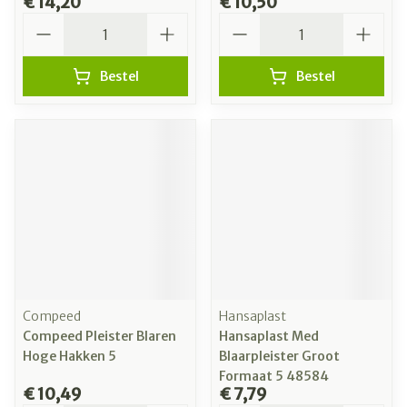
€ 14,20
€ 10,50
Aantal
Aantal
Bestel
Bestel
Compeed
Hansaplast
Compeed Pleister Blaren
Hansaplast Med
Hoge Hakken 5
Blaarpleister Groot
Formaat 5 48584
€ 10,49
€ 7,79