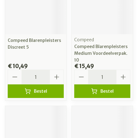
Compeed
Compeed Blarenpleisters
Compeed Blarenpleisters
Discreet 5
Medium Voordeelverpak.
10
€ 10,49
€ 15,49
Aantal
Aantal
Bestel
Bestel