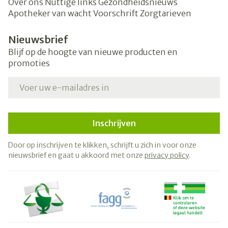
Over ons
Nuttige links
Gezondheidsnieuws
Apotheker van wacht
Voorschrift
Zorgtarieven
Nieuwsbrief
Blijf op de hoogte van nieuwe producten en
promoties
E-mail adres
Inschrijven
Door op inschrijven te klikken, schrijft u zich in voor onze
nieuwsbrief en gaat u akkoord met onze
privacy policy
.