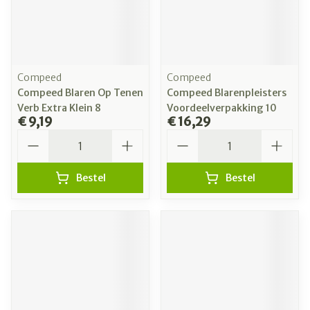
Compeed
Compeed
Compeed Blaren Op Tenen
Compeed Blarenpleisters
Verb Extra Klein 8
Voordeelverpakking 10
€ 9,19
€ 16,29
Aantal
Aantal
Bestel
Bestel