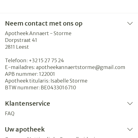
Neem contact met ons op
Apotheek Annaert - Storme
Dorpstraat 41
2811
Leest
Telefoon:
+32 15 27 75 24
E-mailadres:
apotheekannaertstorme@
gmail.com
APB nummer:
122001
Apotheek titularis:
Isabelle Storme
BTW nummer:
BE0433016710
Klantenservice
FAQ
Uw apotheek