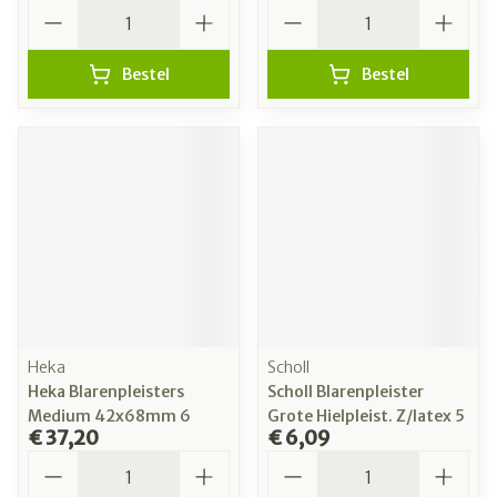
Aantal
Aantal
Bestel
Bestel
Heka
Scholl
Heka Blarenpleisters
Scholl Blarenpleister
Medium 42x68mm 6
Grote Hielpleist. Z/latex 5
€ 37,20
€ 6,09
Aantal
Aantal