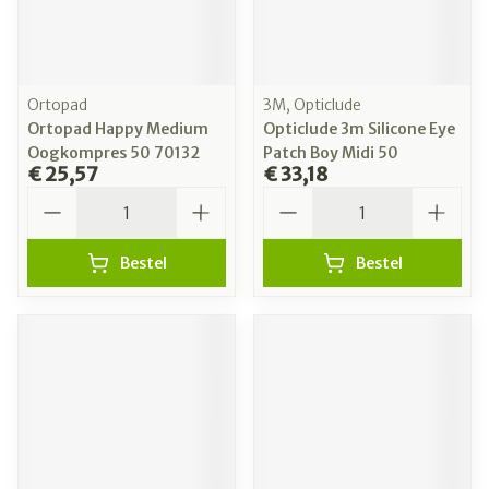
Ortopad
3M, Opticlude
Ortopad Happy Medium
Opticlude 3m Silicone Eye
Oogkompres 50 70132
Patch Boy Midi 50
€ 25,57
€ 33,18
Aantal
Aantal
Bestel
Bestel