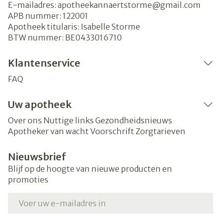
E-mailadres:
apotheekannaertstorme@
gmail.com
APB nummer:
122001
Apotheek titularis:
Isabelle Storme
BTW nummer:
BE0433016710
Klantenservice
FAQ
Uw apotheek
Over ons
Nuttige links
Gezondheidsnieuws
Apotheker van wacht
Voorschrift
Zorgtarieven
Nieuwsbrief
Blijf op de hoogte van nieuwe producten en
promoties
E-mail adres