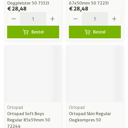
Oogpleister 50 73321
67x50mm 50 72231
€ 28,48
€ 28,48
Aantal
Aantal
Bestel
Bestel
Ortopad
Ortopad
Ortopad Soft Boys
Ortopad Skin Regular
Regular 85x59mm 50
Oogkompres 50
72244