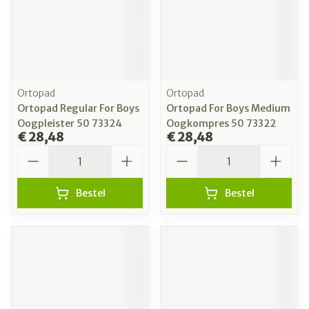
Ortopad
Ortopad
Ortopad Regular For Boys
Ortopad For Boys Medium
Oogpleister 50 73324
Oogkompres 50 73322
€ 28,48
€ 28,48
Aantal
Aantal
Bestel
Bestel