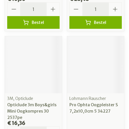
Aantal
Aantal
Bestel
Bestel
3M, Opticlude
Lohmann Rauscher
Opticlude 3m Boys&girls
Pro Ophta Oogpleister S
Mini Oogkompres 30
7,2x10,0cm 5 34227
2537pe
€ 16,36