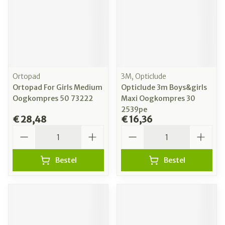
Ortopad
3M, Opticlude
Ortopad For Girls Medium
Opticlude 3m Boys&girls
Oogkompres 50 73222
Maxi Oogkompres 30
2539pe
€ 28,48
€ 16,36
Aantal
Aantal
Bestel
Bestel