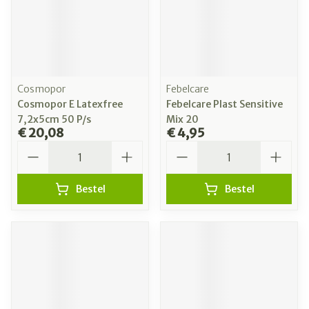
Cosmopor
Febelcare
Cosmopor E Latexfree
Febelcare Plast Sensitive
7,2x5cm 50 P/s
Mix 20
€ 20,08
€ 4,95
Aantal
Aantal
Bestel
Bestel