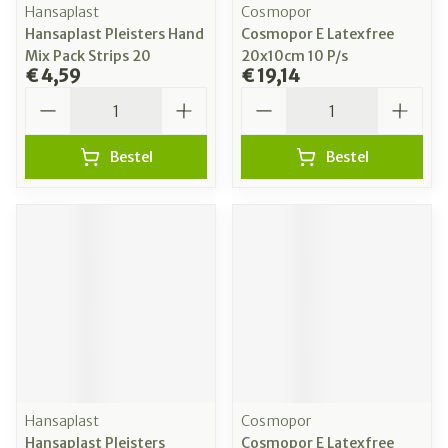
Hansaplast
Cosmopor
Hansaplast Pleisters Hand
Cosmopor E Latexfree
Mix Pack Strips 20
20x10cm 10 P/s
€ 4,59
€ 19,14
Aantal
Aantal
Bestel
Bestel
Hansaplast
Cosmopor
Hansaplast Pleisters
Cosmopor E Latexfree