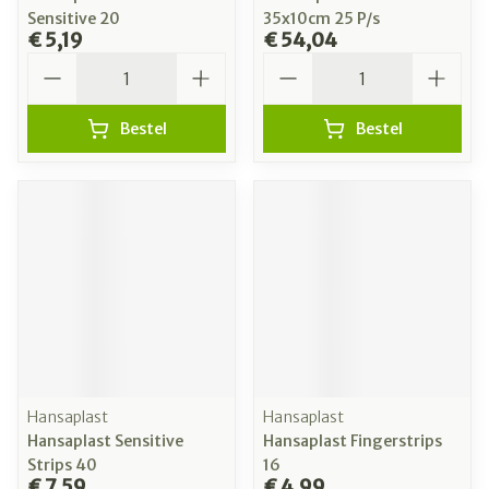
Sensitive 20
35x10cm 25 P/s
€ 5,19
€ 54,04
Aantal
Aantal
Bestel
Bestel
Hansaplast
Hansaplast
Hansaplast Sensitive
Hansaplast Fingerstrips
Strips 40
16
€ 7,59
€ 4,99