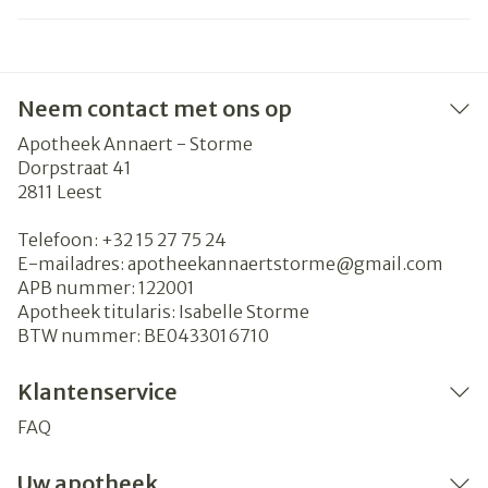
Neem contact met ons op
Apotheek Annaert - Storme
Dorpstraat 41
2811
Leest
Telefoon:
+32 15 27 75 24
E-mailadres:
apotheekannaertstorme@
gmail.com
APB nummer:
122001
Apotheek titularis:
Isabelle Storme
BTW nummer:
BE0433016710
Klantenservice
FAQ
Uw apotheek