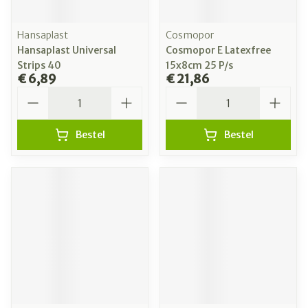
Hansaplast
Cosmopor
Hansaplast Universal
Cosmopor E Latexfree
Strips 40
15x8cm 25 P/s
€ 6,89
€ 21,86
Aantal
Aantal
Bestel
Bestel