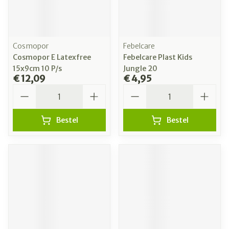
Cosmopor
Febelcare
Cosmopor E Latexfree
Febelcare Plast Kids
15x9cm 10 P/s
Jungle 20
€ 12,09
€ 4,95
Aantal
Aantal
Bestel
Bestel