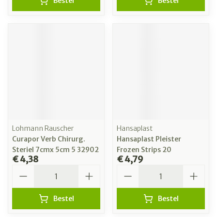
Bestel
Bestel
Lohmann Rauscher
Hansaplast
Curapor Verb Chirurg.
Hansaplast Pleister
Steriel 7cmx 5cm 5 32902
Frozen Strips 20
€ 4,38
€ 4,79
Aantal
Aantal
Bestel
Bestel