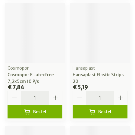
Cosmopor
Hansaplast
Cosmopor E Latexfree
Hansaplast Elastic Strips
7,2x5cm 10 P/s
20
€ 7,84
€ 5,19
Aantal
Aantal
Bestel
Bestel