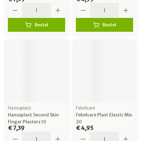
Aantal
Aantal
Bestel
Bestel
Hansaplast
Febelcare
Hansaplast Second Skin
Febelcare Plast Elastic Mix
Finger Plasters 10
20
€ 7,39
€ 4,95
Aantal
Aantal