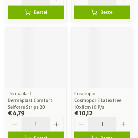
Bestel
Bestel
Dermaplast
Cosmopor
Dermaplast Comfort
Cosmopor E Latexfree
Selfcare Strips 20
10x8cm 10 P/s
€ 4,79
€ 10,12
Aantal
Aantal