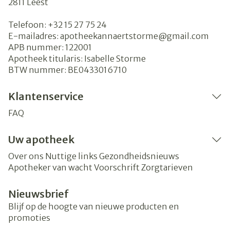
2811
Leest
Telefoon:
+32 15 27 75 24
E-mailadres:
apotheekannaertstorme@
gmail.com
APB nummer:
122001
Apotheek titularis:
Isabelle Storme
BTW nummer:
BE0433016710
Klantenservice
FAQ
Uw apotheek
Over ons
Nuttige links
Gezondheidsnieuws
Apotheker van wacht
Voorschrift
Zorgtarieven
Nieuwsbrief
Blijf op de hoogte van nieuwe producten en
promoties