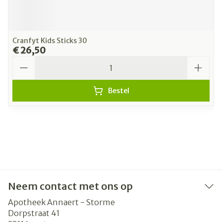
Cranfyt Kids Sticks 30
€ 26,50
Aantal
Bestel
Neem contact met ons op
Apotheek Annaert - Storme
Dorpstraat 41