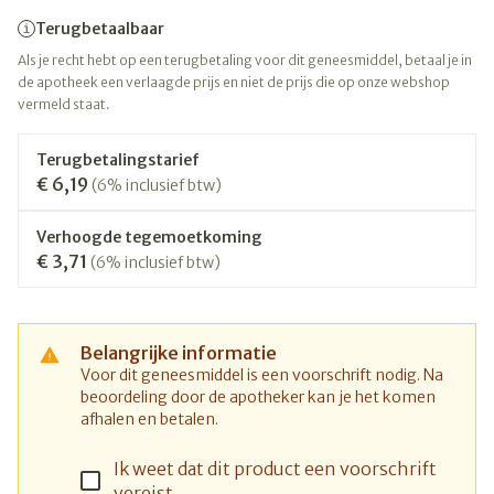
Terugbetaalbaar
Als je recht hebt op een terugbetaling voor dit geneesmiddel, betaal je in
de apotheek een verlaagde prijs en niet de prijs die op onze webshop
vermeld staat.
Terugbetalingstarief
€ 6,19
(6% inclusief btw)
Verhoogde tegemoetkoming
€ 3,71
(6% inclusief btw)
Belangrijke informatie
Voor dit geneesmiddel is een voorschrift nodig. Na
beoordeling door de apotheker kan je het komen
afhalen en betalen.
Ik weet dat dit product een voorschrift
vereist.