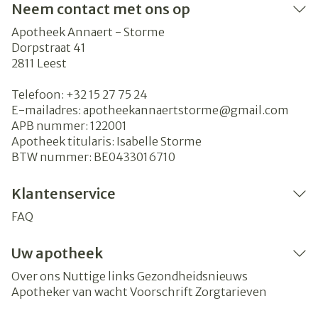
Neem contact met ons op
Apotheek Annaert - Storme
Dorpstraat 41
2811
Leest
Telefoon:
+32 15 27 75 24
E-mailadres:
apotheekannaertstorme@
gmail.com
APB nummer:
122001
Apotheek titularis:
Isabelle Storme
BTW nummer:
BE0433016710
Klantenservice
FAQ
Uw apotheek
Over ons
Nuttige links
Gezondheidsnieuws
Apotheker van wacht
Voorschrift
Zorgtarieven