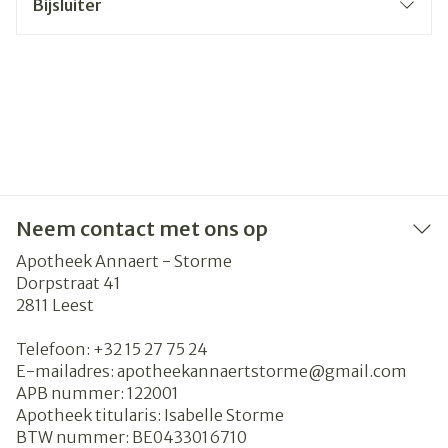
Bijsluiter
Neem contact met ons op
Apotheek Annaert - Storme
Dorpstraat 41
2811
Leest
Telefoon:
+32 15 27 75 24
E-mailadres:
apotheekannaertstorme@
gmail.com
APB nummer:
122001
Apotheek titularis:
Isabelle Storme
BTW nummer:
BE0433016710