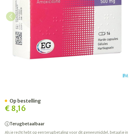
Amoxicilline EG Caps 16 X 
Op bestelling
€ 8,16
Terugbetaalbaar
Als je recht hebt op een terugbetaling voor dit geneesmiddel, betaal je in