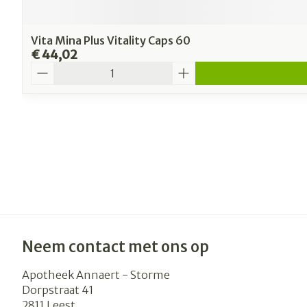
Vita Mina Plus Vitality Caps 60
€ 44,02
Aantal
Neem contact met ons op
Apotheek Annaert - Storme
Dorpstraat 41
2811
Leest