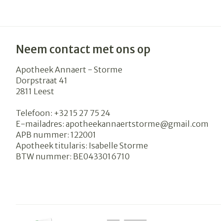
Neem contact met ons op
Apotheek Annaert - Storme
Dorpstraat 41
2811
Leest
Telefoon:
+32 15 27 75 24
E-mailadres:
apotheekannaertstorme@
gmail.com
APB nummer:
122001
Apotheek titularis:
Isabelle Storme
BTW nummer:
BE0433016710