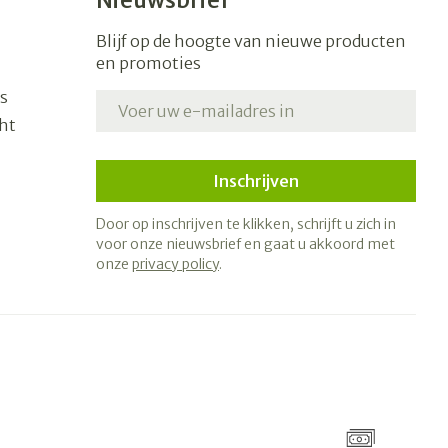
Nieuwsbrief
Blijf op de hoogte van nieuwe producten
en promoties
s
E-mail adres
ht
Inschrijven
Door op inschrijven te klikken, schrijft u zich in
voor onze nieuwsbrief en gaat u akkoord met
onze
privacy policy
.