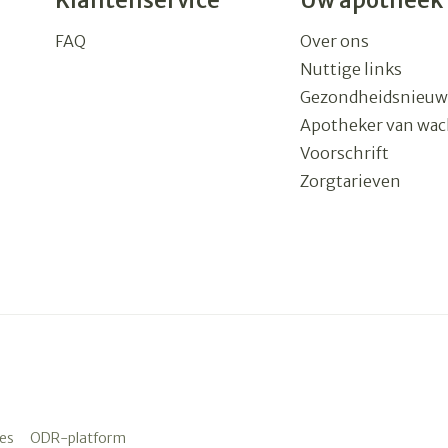
Klantenservice
Uw apotheek
FAQ
Over ons
Nuttige links
Gezondheidsnieuw
Apotheker van wac
Voorschrift
Zorgtarieven
es
ODR-platform