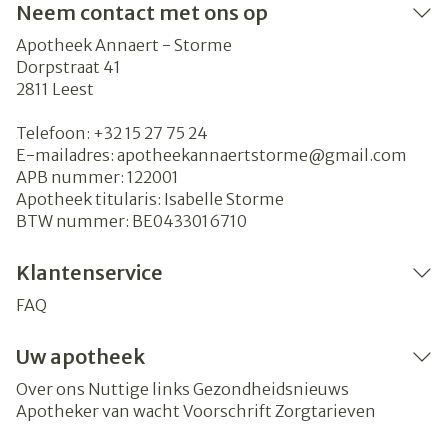
Neem contact met ons op
Apotheek Annaert - Storme
Dorpstraat 41
2811
Leest
Telefoon:
+32 15 27 75 24
E-mailadres:
apotheekannaertstorme@
gmail.com
APB nummer:
122001
Apotheek titularis:
Isabelle Storme
BTW nummer:
BE0433016710
Klantenservice
FAQ
Uw apotheek
Over ons
Nuttige links
Gezondheidsnieuws
Apotheker van wacht
Voorschrift
Zorgtarieven