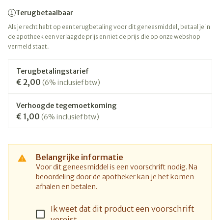
Terugbetaalbaar
Als je recht hebt op een terugbetaling voor dit geneesmiddel, betaal je in
de apotheek een verlaagde prijs en niet de prijs die op onze webshop
vermeld staat.
Terugbetalingstarief
€ 2,00
(6% inclusief btw)
Verhoogde tegemoetkoming
€ 1,00
(6% inclusief btw)
Belangrijke informatie
Voor dit geneesmiddel is een voorschrift nodig. Na
beoordeling door de apotheker kan je het komen
afhalen en betalen.
Ik weet dat dit product een voorschrift
vereist.