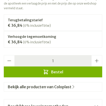
de apotheek een verlaagde prijs en niet de prijs die op onze webshop
vermeld staat.
Terugbetalingstarief
€ 36,84
(6% inclusief btw)
Verhoogde tegemoetkoming
€ 36,84
(6% inclusief btw)
Aantal
Bestel
Bekijk alle producten van Coloplast