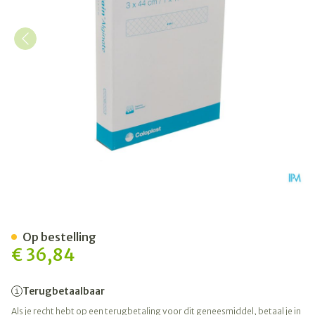
Biatain Alginate Filler 44c
Op bestelling
€ 36,84
Terugbetaalbaar
Als je recht hebt op een terugbetaling voor dit geneesmiddel, betaal je in