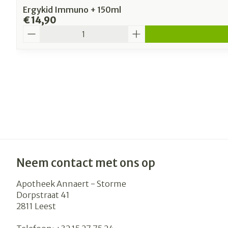
Ergykid Immuno + 150ml
€ 14,90
Aantal
Neem contact met ons op
Apotheek Annaert - Storme
Dorpstraat 41
2811
Leest