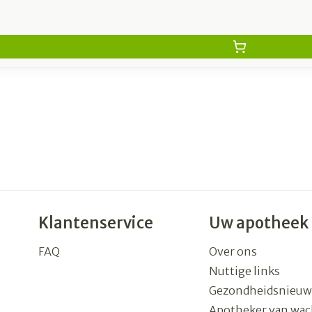
Klantenservice
Uw apotheek
FAQ
Over ons
Nuttige links
Gezondheidsnieuw
Apotheker van wac