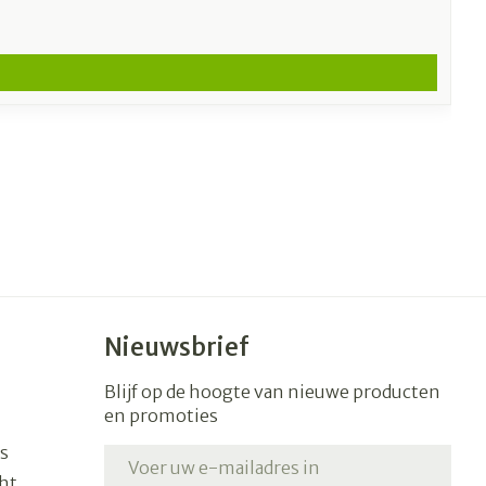
Nieuwsbrief
Blijf op de hoogte van nieuwe producten
en promoties
s
E-mail adres
ht