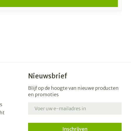
Nieuwsbrief
Blijf op de hoogte van nieuwe producten
en promoties
s
E-mail adres
ht
Inschrijven