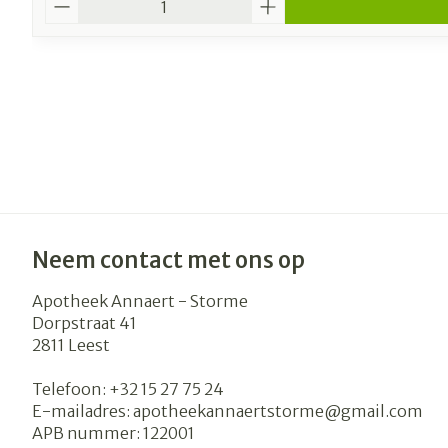
Neem contact met ons op
Apotheek Annaert - Storme
Dorpstraat 41
2811
Leest
Telefoon:
+32 15 27 75 24
E-mailadres:
apotheekannaertstorme@
gmail.com
APB nummer:
122001