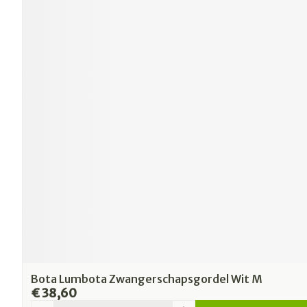
Bota Lumbota Zwangerschapsgordel Wit M
€ 38,60
Aantal