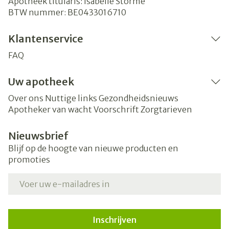
Apotheek titularis:
Isabelle Storme
BTW nummer:
BE0433016710
Klantenservice
FAQ
Uw apotheek
Over ons
Nuttige links
Gezondheidsnieuws
Apotheker van wacht
Voorschrift
Zorgtarieven
Nieuwsbrief
Blijf op de hoogte van nieuwe producten en
promoties
E-mail adres
Inschrijven