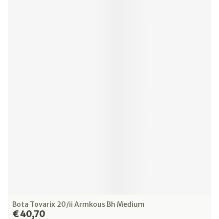
Bota Tovarix 20/ii Armkous Bh Medium
€ 40,70