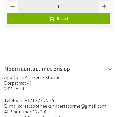
Aantal
Bestel
Neem contact met ons op
Apotheek Annaert - Storme
Dorpstraat 41
2811
Leest
Telefoon:
+32 15 27 75 24
E-mailadres:
apotheekannaertstorme@
gmail.com
APB nummer:
122001