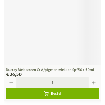
Ducray Melascreen Cr A/pigmentvlekken Spf50+ 50ml
€ 26,50
Aantal
Bestel