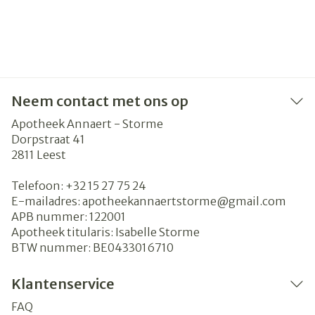
Neem contact met ons op
Apotheek Annaert - Storme
Dorpstraat 41
2811
Leest
Telefoon:
+32 15 27 75 24
E-mailadres:
apotheekannaertstorme@
gmail.com
APB nummer:
122001
Apotheek titularis:
Isabelle Storme
BTW nummer:
BE0433016710
Klantenservice
FAQ