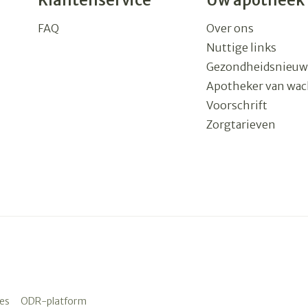
Klantenservice
Uw apotheek
FAQ
Over ons
Nuttige links
Gezondheidsnieuw
Apotheker van wac
Voorschrift
Zorgtarieven
es
ODR-platform