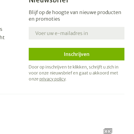
Nieuwsbrief
Blijf op de hoogte van nieuwe producten
en promoties
s
E-mail adres
ht
Inschrijven
Door op inschrijven te klikken, schrijft u zich in
voor onze nieuwsbrief en gaat u akkoord met
onze
privacy policy
.