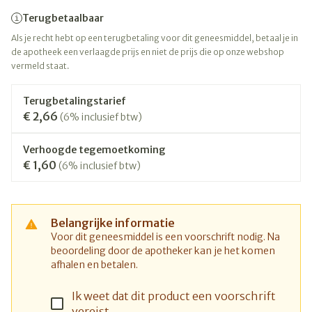
Terugbetaalbaar
Als je recht hebt op een terugbetaling voor dit geneesmiddel, betaal je in
de apotheek een verlaagde prijs en niet de prijs die op onze webshop
vermeld staat.
Terugbetalingstarief
€ 2,66
(6% inclusief btw)
Verhoogde tegemoetkoming
€ 1,60
(6% inclusief btw)
Belangrijke informatie
Voor dit geneesmiddel is een voorschrift nodig. Na
beoordeling door de apotheker kan je het komen
afhalen en betalen.
Ik weet dat dit product een voorschrift
vereist.