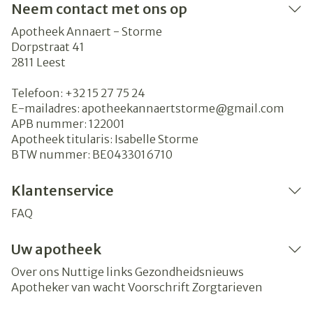
Neem contact met ons op
Apotheek Annaert - Storme
Dorpstraat 41
2811
Leest
Telefoon:
+32 15 27 75 24
E-mailadres:
apotheekannaertstorme@
gmail.com
APB nummer:
122001
Apotheek titularis:
Isabelle Storme
BTW nummer:
BE0433016710
Klantenservice
FAQ
Uw apotheek
Over ons
Nuttige links
Gezondheidsnieuws
Apotheker van wacht
Voorschrift
Zorgtarieven