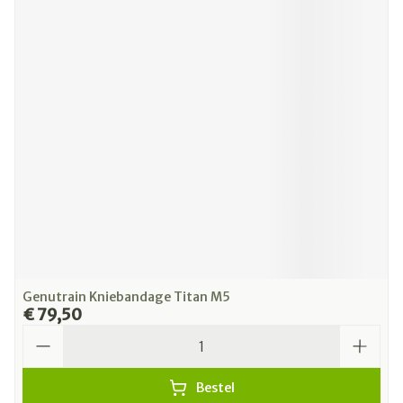
Genutrain Kniebandage Titan M5
€ 79,50
Aantal
Bestel