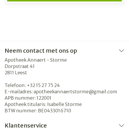
Neem contact met ons op
Apotheek Annaert - Storme
Dorpstraat 41
2811
Leest
Telefoon:
+32 15 27 75 24
E-mailadres:
apotheekannaertstorme@
gmail.com
APB nummer:
122001
Apotheek titularis:
Isabelle Storme
BTW nummer:
BE0433016710
Klantenservice