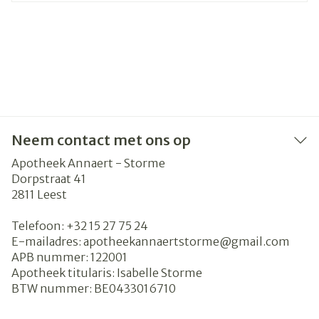
Neem contact met ons op
Apotheek Annaert - Storme
Dorpstraat 41
2811
Leest
Telefoon:
+32 15 27 75 24
E-mailadres:
apotheekannaertstorme@
gmail.com
APB nummer:
122001
Apotheek titularis:
Isabelle Storme
BTW nummer:
BE0433016710