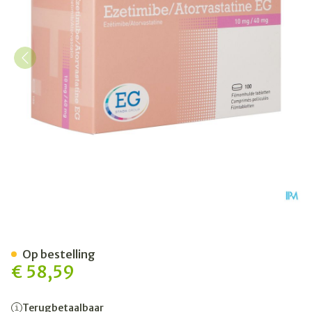
Ezetimibe/Atorvastatine E
Op bestelling
€ 58,59
Terugbetaalbaar