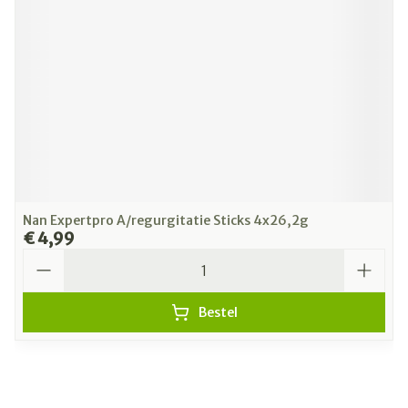
Nan Expertpro A/regurgitatie Sticks 4x26,2g
€ 4,99
Aantal
Bestel