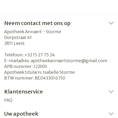
Neem contact met ons op
Apotheek Annaert - Storme
Dorpstraat 41
2811
Leest
Telefoon:
+32 15 27 75 24
E-mailadres:
apotheekannaertstorme@
gmail.com
APB nummer:
122001
Apotheek titularis:
Isabelle Storme
BTW nummer:
BE0433016710
Klantenservice
FAQ
Uw apotheek