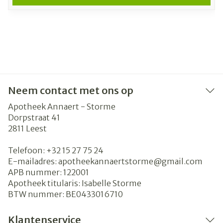
Neem contact met ons op
Apotheek Annaert - Storme
Dorpstraat 41
2811
Leest
Telefoon:
+32 15 27 75 24
E-mailadres:
apotheekannaertstorme@
gmail.com
APB nummer:
122001
Apotheek titularis:
Isabelle Storme
BTW nummer:
BE0433016710
Klantenservice