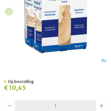
Fresubin Protein Energy Dr
Op bestelling
€ 10,45
Aantal