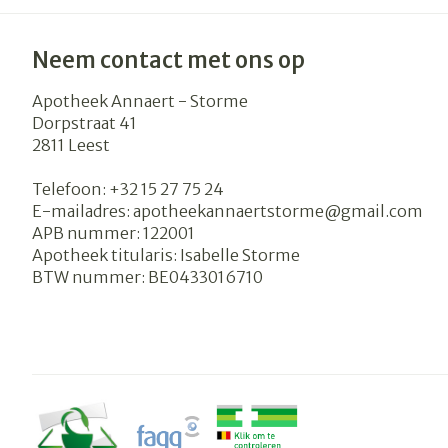
Neem contact met ons op
Apotheek Annaert - Storme
Dorpstraat 41
2811
Leest
Telefoon:
+32 15 27 75 24
E-mailadres:
apotheekannaertstorme@
gmail.com
APB nummer:
122001
Apotheek titularis:
Isabelle Storme
BTW nummer:
BE0433016710