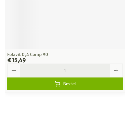
Folavit 0,4 Comp 90
€ 15,49
Aantal
Bestel