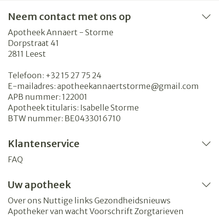
Neem contact met ons op
Apotheek Annaert - Storme
Dorpstraat 41
2811
Leest
Telefoon:
+32 15 27 75 24
E-mailadres:
apotheekannaertstorme@
gmail.com
APB nummer:
122001
Apotheek titularis:
Isabelle Storme
BTW nummer:
BE0433016710
Klantenservice
FAQ
Uw apotheek
Over ons
Nuttige links
Gezondheidsnieuws
Apotheker van wacht
Voorschrift
Zorgtarieven