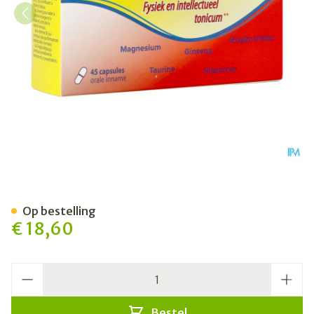
Magnetonic Forte Caps 45
Op bestelling
€ 18,60
Aantal
Bestel