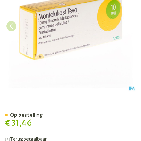
Montelukast Teva 10mg Fil
Op bestelling
€ 31,46
Terugbetaalbaar