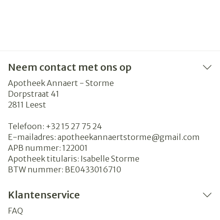
Neem contact met ons op
Apotheek Annaert - Storme
Dorpstraat 41
2811
Leest
Telefoon:
+32 15 27 75 24
E-mailadres:
apotheekannaertstorme@
gmail.com
APB nummer:
122001
Apotheek titularis:
Isabelle Storme
BTW nummer:
BE0433016710
Klantenservice
FAQ