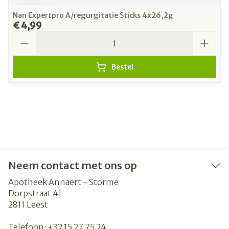
Nan Expertpro A/regurgitatie Sticks 4x26,2g
€ 4,99
Aantal
Bestel
Neem contact met ons op
Apotheek Annaert - Storme
Dorpstraat 41
2811
Leest
Telefoon:
+32 15 27 75 24