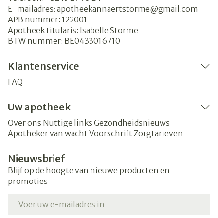
E-mailadres:
apotheekannaertstorme@
gmail.com
APB nummer:
122001
Apotheek titularis:
Isabelle Storme
BTW nummer:
BE0433016710
Klantenservice
FAQ
Uw apotheek
Over ons
Nuttige links
Gezondheidsnieuws
Apotheker van wacht
Voorschrift
Zorgtarieven
Nieuwsbrief
Blijf op de hoogte van nieuwe producten en
promoties
E-mail adres