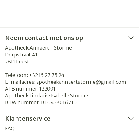
Neem contact met ons op
Apotheek Annaert - Storme
Dorpstraat 41
2811
Leest
Telefoon:
+32 15 27 75 24
E-mailadres:
apotheekannaertstorme@
gmail.com
APB nummer:
122001
Apotheek titularis:
Isabelle Storme
BTW nummer:
BE0433016710
Klantenservice
FAQ