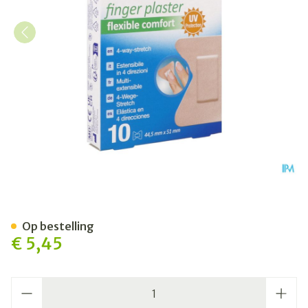
Nexcare 3m Ultra Strech Com
Op bestelling
€ 5,45
Aantal