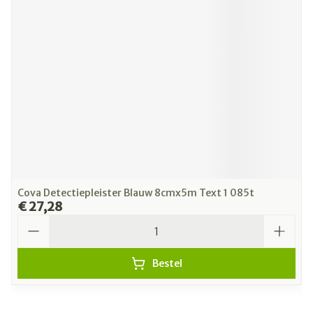
Cova Detectiepleister Blauw 8cmx5m Text 1 085t
€ 27,28
Aantal
Bestel