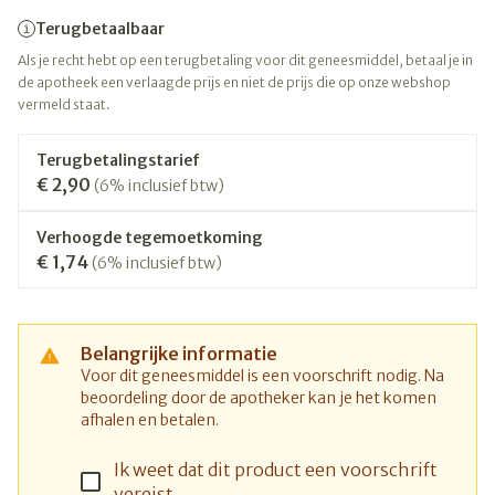
Terugbetaalbaar
Als je recht hebt op een terugbetaling voor dit geneesmiddel, betaal je in
de apotheek een verlaagde prijs en niet de prijs die op onze webshop
vermeld staat.
Terugbetalingstarief
€ 2,90
(6% inclusief btw)
Verhoogde tegemoetkoming
€ 1,74
(6% inclusief btw)
Belangrijke informatie
Voor dit geneesmiddel is een voorschrift nodig. Na
beoordeling door de apotheker kan je het komen
afhalen en betalen.
Ik weet dat dit product een voorschrift
vereist.