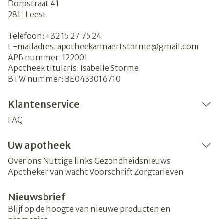
Dorpstraat 41
2811
Leest
Telefoon:
+32 15 27 75 24
E-mailadres:
apotheekannaertstorme@
gmail.com
APB nummer:
122001
Apotheek titularis:
Isabelle Storme
BTW nummer:
BE0433016710
Klantenservice
FAQ
Uw apotheek
Over ons
Nuttige links
Gezondheidsnieuws
Apotheker van wacht
Voorschrift
Zorgtarieven
Nieuwsbrief
Blijf op de hoogte van nieuwe producten en