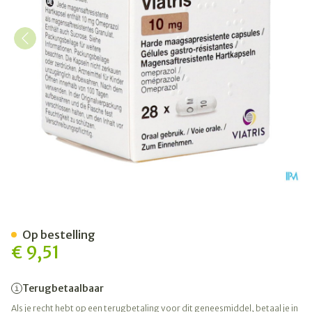
Omeprazol Viatris 10mg Cap
Op bestelling
€ 9,51
Terugbetaalbaar
Als je recht hebt op een terugbetaling voor dit geneesmiddel, betaal je in