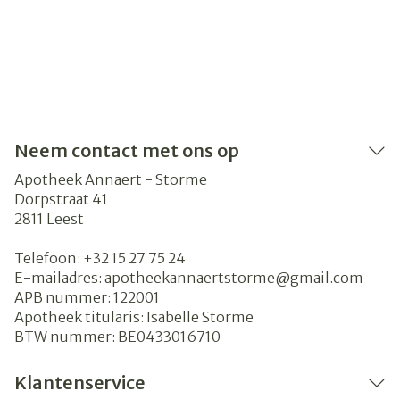
Neem contact met ons op
Apotheek Annaert - Storme
Dorpstraat 41
2811
Leest
Telefoon:
+32 15 27 75 24
E-mailadres:
apotheekannaertstorme@
gmail.com
APB nummer:
122001
Apotheek titularis:
Isabelle Storme
BTW nummer:
BE0433016710
Klantenservice