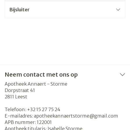
Bijsluiter
Neem contact met ons op
Apotheek Annaert - Storme
Dorpstraat 41
2811
Leest
Telefoon:
+32 15 27 75 24
E-mailadres:
apotheekannaertstorme@
gmail.com
APB nummer:
122001
Apotheek titularis:
Isabelle Storme