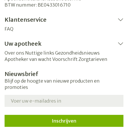
BTW nummer:
BE0433016710
Klantenservice
FAQ
Uw apotheek
Over ons
Nuttige links
Gezondheidsnieuws
Apotheker van wacht
Voorschrift
Zorgtarieven
Nieuwsbrief
Blijf op de hoogte van nieuwe producten en
promoties
E-mail adres
Inschrijven