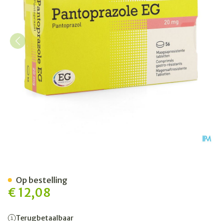
Pantoprazole EG 20Mg Maags
Op bestelling
€ 12,08
Terugbetaalbaar