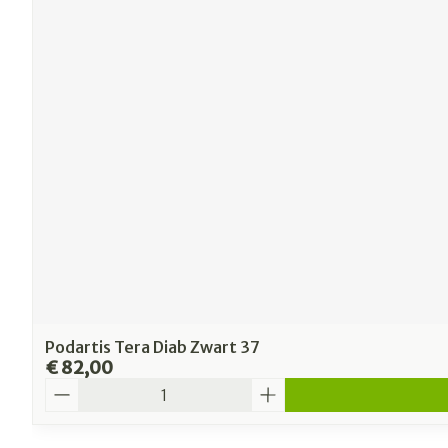
Podartis Tera Diab Zwart 37
€ 82,00
Aantal