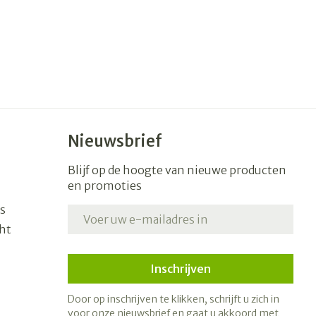
Nieuwsbrief
Blijf op de hoogte van nieuwe producten
en promoties
s
E-mail adres
ht
Inschrijven
Door op inschrijven te klikken, schrijft u zich in
voor onze nieuwsbrief en gaat u akkoord met