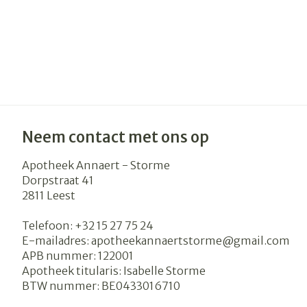
Neem contact met ons op
Apotheek Annaert - Storme
Dorpstraat 41
2811
Leest
Telefoon:
+32 15 27 75 24
E-mailadres:
apotheekannaertstorme@
gmail.com
APB nummer:
122001
Apotheek titularis:
Isabelle Storme
BTW nummer:
BE0433016710