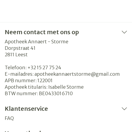
Neem contact met ons op
Apotheek Annaert - Storme
Dorpstraat 41
2811
Leest
Telefoon:
+32 15 27 75 24
E-mailadres:
apotheekannaertstorme@
gmail.com
APB nummer:
122001
Apotheek titularis:
Isabelle Storme
BTW nummer:
BE0433016710
Klantenservice
FAQ