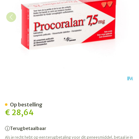
Procoralan 7,5mg Comp 56 
Op bestelling
€ 28,64
Terugbetaalbaar
Als je recht hebt op een terugbetaling voor dit geneesmiddel, betaal je in